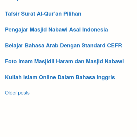
Tafsir Surat Al-Qur’an Pilihan
Pengajar Masjid Nabawi Asal Indonesia
Belajar Bahasa Arab Dengan Standard CEFR
Foto Imam Masjidil Haram dan Masjid Nabawi
Kuliah Islam Online Dalam Bahasa Inggris
Posts
Older posts
navigation