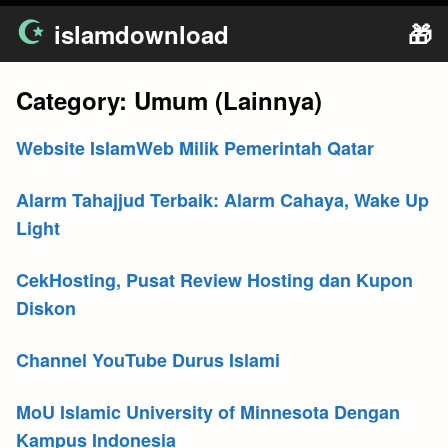
Skip
islamdownload
🎁
to
content
Category:
Umum (Lainnya)
Website IslamWeb Milik Pemerintah Qatar
Alarm Tahajjud Terbaik: Alarm Cahaya, Wake Up
Light
CekHosting, Pusat Review Hosting dan Kupon
Diskon
Channel YouTube Durus Islami
MoU Islamic University of Minnesota Dengan
Kampus Indonesia