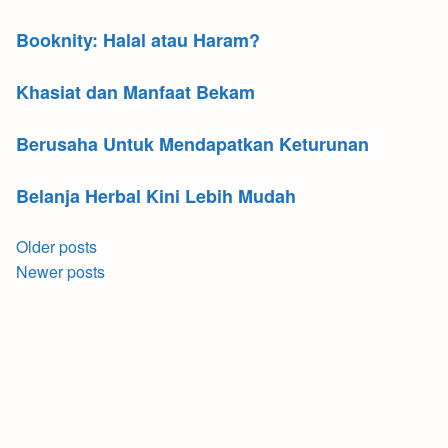
Booknity: Halal atau Haram?
Khasiat dan Manfaat Bekam
Berusaha Untuk Mendapatkan Keturunan
Belanja Herbal Kini Lebih Mudah
Posts
Older posts
navigation
Newer posts