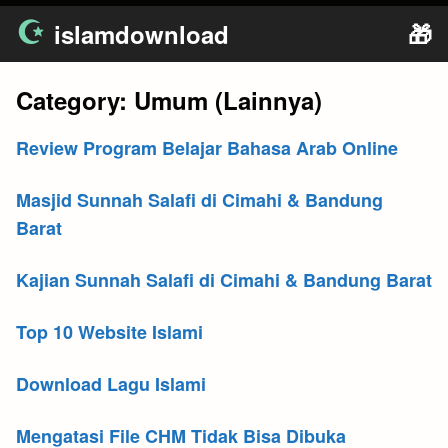
Skip
islamdownload
🎁
to
content
Category:
Umum (Lainnya)
Review Program Belajar Bahasa Arab Online
Masjid Sunnah Salafi di Cimahi & Bandung
Barat
Kajian Sunnah Salafi di Cimahi & Bandung Barat
Top 10 Website Islami
Download Lagu Islami
Mengatasi File CHM Tidak Bisa Dibuka