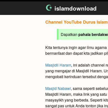
Skip
islamdownload
to
content
Channel YouTube Durus Islam
Dapatkan
pahala berdakw
Kita tentunya ingin agar ilmu agama
bermanfaat dan dapat kita jadikan pi
Masjidil Haram
, ini adalah channel
yang mengajar di Masjidil Haram. Un
mengobati kerinduan tersebut denga
Masjid Nabawi
, sama seperti sebel
Masjidil Haram, maka link yang satu
masyayikh yang berbeda. Seperti ki
sangat pas untuk Anda tonton jika 