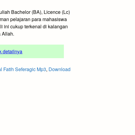
kuliah Bachelor (BA), Licence (Lc)
ekaman pelajaran para mahasiswa
i ini cukup terkenal di kalangan
 Allah.
uk detailnya
al Fatih Seferagic Mp3
,
Download