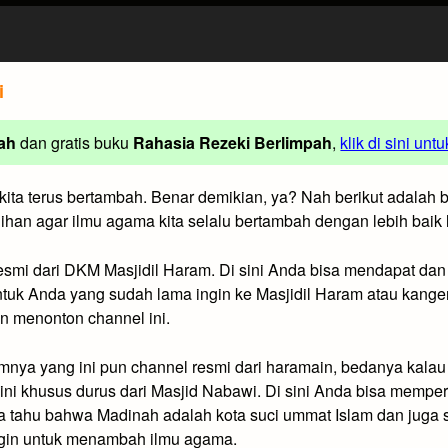
i
ah
dan gratis buku
Rahasia Rezeki Berlimpah
,
klik di sini unt
 kita terus bertambah. Benar demikian, ya? Nah berikut adala
lihan agar ilmu agama kita selalu bertambah dengan lebih baik l
 resmi dari DKM Masjidil Haram. Di sini Anda bisa mendapat dan
tuk Anda yang sudah lama ingin ke Masjidil Haram atau kangen
n menonton channel ini.
umnya yang ini pun channel resmi dari haramain, bedanya kala
 ini khusus durus dari Masjid Nabawi. Di sini Anda bisa memper
ta tahu bahwa Madinah adalah kota suci ummat Islam dan juga
ingin untuk menambah ilmu agama.