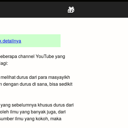
🎁
uk detailnya
h beberapa channel YouTube yang
agi:
 melihat durus dari para masyayikh
 dengan durus di sana, bisa sedikit
u yang sebelumnya khusus durus dari
oleh ilmu yang banyak juga, dari
 sumber ilmu yang kokoh, maka