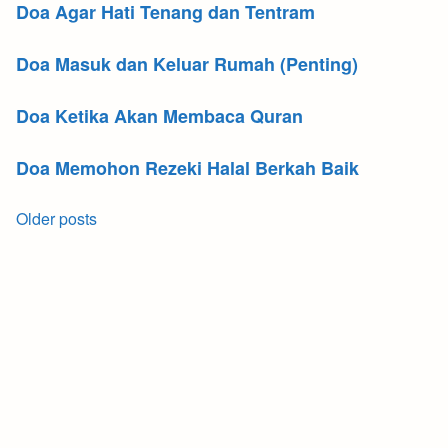
Doa Agar Hati Tenang dan Tentram
Doa Masuk dan Keluar Rumah (Penting)
Doa Ketika Akan Membaca Quran
Doa Memohon Rezeki Halal Berkah Baik
Posts
Older posts
navigation