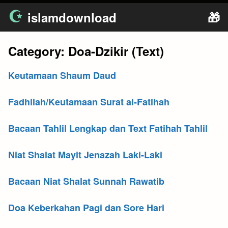
Skip
islamdownload
🎁
to
content
Category:
Doa-Dzikir (Text)
Keutamaan Shaum Daud
Fadhilah/Keutamaan Surat al-Fatihah
Bacaan Tahlil Lengkap dan Text Fatihah Tahlil
Niat Shalat Mayit Jenazah Laki-Laki
Bacaan Niat Shalat Sunnah Rawatib
Doa Keberkahan Pagi dan Sore Hari