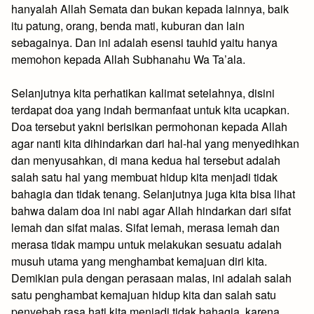
hanyalah Allah Semata dan bukan kepada lainnya, baik
itu patung, orang, benda mati, kuburan dan lain
sebagainya. Dan ini adalah esensi tauhid yaitu hanya
memohon kepada Allah Subhanahu Wa Ta’ala.
Selanjutnya kita perhatikan kalimat setelahnya, disini
terdapat doa yang indah bermanfaat untuk kita ucapkan.
Doa tersebut yakni berisikan permohonan kepada Allah
agar nanti kita dihindarkan dari hal-hal yang menyedihkan
dan menyusahkan, di mana kedua hal tersebut adalah
salah satu hal yang membuat hidup kita menjadi tidak
bahagia dan tidak tenang. Selanjutnya juga kita bisa lihat
bahwa dalam doa ini nabi agar Allah hindarkan dari sifat
lemah dan sifat malas. Sifat lemah, merasa lemah dan
merasa tidak mampu untuk melakukan sesuatu adalah
musuh utama yang menghambat kemajuan diri kita.
Demikian pula dengan perasaan malas, ini adalah salah
satu penghambat kemajuan hidup kita dan salah satu
penyebab rasa hati kita menjadi tidak bahagia, karena