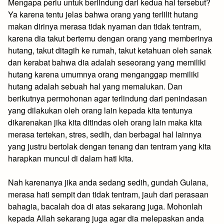
Mengapa perlu untuk berlindung dari kedua hal tersebut?
Ya karena tentu jelas bahwa orang yang terlilit hutang
makan dirinya merasa tidak nyaman dan tidak tentram,
karena dia takut bertemu dengan orang yang memberinya
hutang, takut ditagih ke rumah, takut ketahuan oleh sanak
dan kerabat bahwa dia adalah seseorang yang memiliki
hutang karena umumnya orang menganggap memiliki
hutang adalah sebuah hal yang memalukan. Dan
berikutnya permohonan agar terlindung dari penindasan
yang dilakukan oleh orang lain kepada kita tentunya
dikarenakan jika kita ditindas oleh orang lain maka kita
merasa tertekan, stres, sedih, dan berbagai hal lainnya
yang justru bertolak dengan tenang dan tentram yang kita
harapkan muncul di dalam hati kita.
Nah karenanya jika anda sedang sedih, gundah Gulana,
merasa hati sempit dan tidak tentram, jauh dari perasaan
bahagia, bacalah doa di atas sekarang juga. Mohonlah
kepada Allah sekarang juga agar dia melepaskan anda