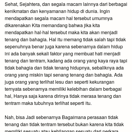
Sehat, Sejahtera, dan segala macam lainnya dari berbagai
kenikmatan dan kenyamanan hidup di dunia. Ingin
mendapatkan segala macam hal tersebut umumnya
dikarenakan Kita memandang bahwa jika kita
mendapatkan hal-hal tersebut maka kita akan menjadi
tenang dan bahagia. Hal itu memang tidak salah tapi tidak
sepenuhnya benar juga karena sebenarnya dalam hidup
ini ada banyak sekali faktor yang membuat hati menjadi
tenang dan tentram, kadang ada orang yang kaya raya tapi
tidak bahagia dan tidak tenang hidupnya, sebaliknya ada
orang yang miskin tapi senang tenang dan bahagia. Ada
juga orang yang terlihat lesu dan seperti kekurangan
ternyata sebenarnya memiliki kelebihan dalam berbagai
hal, Hanya saja karena dirinya tidak merasa tenang dan
tentram maka tubuhnya terlihat seperti itu.
Nah, bisa Jadi sebenarnya Bagaimana perasaan tidak
tenang dan tidak tentram tersebut bukan karena kita tidak
memiliki sesuatu atau kehilangan sesuatu dari perkara