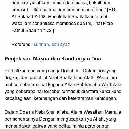
dan menyusahkan, lemah dan malas, bakhil dan
penakut, lilitan hutang dan penindasan orang.” [HR.
Al-Bukhari 7/158. Rasulullah Shallallahu’alaihi
wasallam senantiasa membaca doa ini, lihat kitab
Fathul Baari 11/173.]
Referensi:
sunnah
,
abu ayaz
Penjelasan Makna dan Kandungan Doa
Perhatikan doa yang sangat indah ini. Dalam doa yang
ringkas dan padat ini Nabi Shallallahu Alaihi Wasallam
mohon beberapa hal kepada Allah Subhanahu Wa Ta’ala
yang beberapa hal tersebut termasuk diantara kunci kunci
kebahagiaan, ketenangan dan ketentraman kehidupan.
Dalam Doa ini Nabi Shallallahu Alaihi Wasallam Memulai
permohonannya Dengan mengucapkan ya Allah, yang
menandakan bahwa yang beliau minta pertolongan