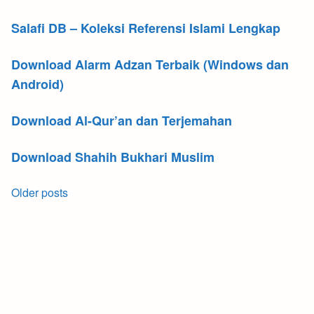
Salafi DB – Koleksi Referensi Islami Lengkap
Download Alarm Adzan Terbaik (Windows dan
Android)
Download Al-Qur’an dan Terjemahan
Download Shahih Bukhari Muslim
Posts
Older posts
navigation