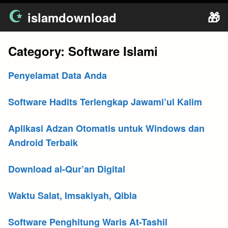
Skip
islamdownload
🎁
to
content
Category:
Software Islami
Penyelamat Data Anda
Software Hadits Terlengkap Jawami’ul Kalim
Aplikasi Adzan Otomatis untuk Windows dan
Android Terbaik
Download al-Qur’an Digital
Waktu Salat, Imsakiyah, Qibla
Software Penghitung Waris At-Tashil