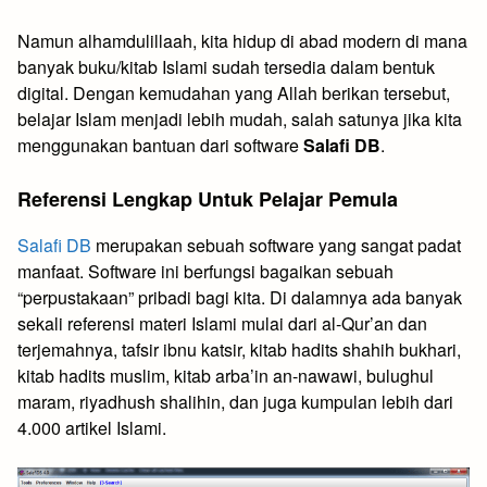
Namun alhamdulillaah, kita hidup di abad modern di mana
banyak buku/kitab Islami sudah tersedia dalam bentuk
digital. Dengan kemudahan yang Allah berikan tersebut,
belajar Islam menjadi lebih mudah, salah satunya jika kita
menggunakan bantuan dari software
Salafi DB
.
Referensi Lengkap Untuk Pelajar Pemula
Salafi DB
merupakan sebuah software yang sangat padat
manfaat. Software ini berfungsi bagaikan sebuah
“perpustakaan” pribadi bagi kita. Di dalamnya ada banyak
sekali referensi materi Islami mulai dari al-Qur’an dan
terjemahnya, tafsir ibnu katsir, kitab hadits shahih bukhari,
kitab hadits muslim, kitab arba’in an-nawawi, bulughul
maram, riyadhush shalihin, dan juga kumpulan lebih dari
4.000 artikel Islami.