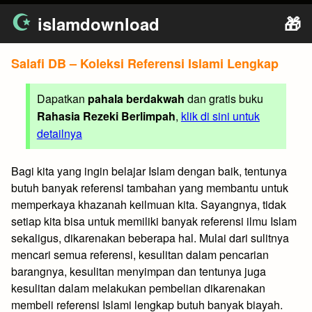
Skip
islamdownload
🎁
to
content
Salafi DB – Koleksi Referensi Islami Lengkap
Dapatkan
pahala berdakwah
dan gratis buku
Rahasia Rezeki Berlimpah
,
klik di sini untuk
detailnya
Bagi kita yang ingin belajar Islam dengan baik, tentunya
butuh banyak referensi tambahan yang membantu untuk
memperkaya khazanah keilmuan kita. Sayangnya, tidak
setiap kita bisa untuk memiliki banyak referensi ilmu Islam
sekaligus, dikarenakan beberapa hal. Mulai dari sulitnya
mencari semua referensi, kesulitan dalam pencarian
barangnya, kesulitan menyimpan dan tentunya juga
kesulitan dalam melakukan pembelian dikarenakan
membeli referensi Islami lengkap butuh banyak biayah.