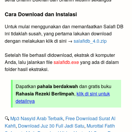
Cara Download dan Instalasi
Untuk mulai menggunakan dan memanfaatkan Salafi DB
ini tidaklah susah, yang pertama lakukan download
dengan melakukan klik di sini →
salafidb_4.0.zip
Setelah file berhasil didownload, ekstrak di komputer
Anda, lalu jalankan file
salafidb.exe
yang ada di dalam
folder hasil ekstraksi.
Dapatkan
pahala berdakwah
dan gratis buku
Rahasia Rezeki Berlimpah
,
klik di sini untuk
detailnya
🔍
Mp3 Nasyid Arab Terbaik
,
Free Download Surat Al
Kahfi
,
Download Juz 30 Full Jadi Satu
,
Murottal Fatih