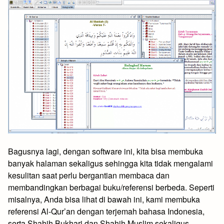
Bagusnya lagi, dengan software ini, kita bisa membuka
banyak halaman sekaligus sehingga kita tidak mengalami
kesulitan saat perlu bergantian membaca dan
membandingkan berbagai buku/referensi berbeda. Seperti
misalnya, Anda bisa lihat di bawah ini, kami membuka
referensi Al-Qur’an dengan terjemah bahasa Indonesia,
serta Shahih Bukhari dan Shahih Muslim sekaligus