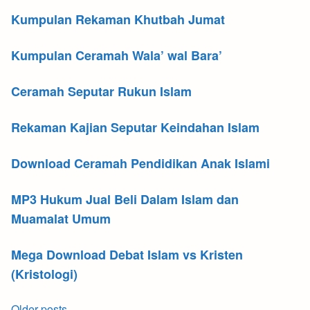
Kumpulan Rekaman Khutbah Jumat
Kumpulan Ceramah Wala’ wal Bara’
Ceramah Seputar Rukun Islam
Rekaman Kajian Seputar Keindahan Islam
Download Ceramah Pendidikan Anak Islami
MP3 Hukum Jual Beli Dalam Islam dan
Muamalat Umum
Mega Download Debat Islam vs Kristen
(Kristologi)
Posts
Older posts