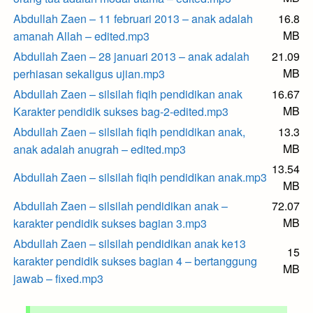
Abdullah Zaen – 11 februari 2013 – anak adalah
16.8
MB
amanah Allah – edited.mp3
Abdullah Zaen – 28 januari 2013 – anak adalah
21.09
MB
perhiasan sekaligus ujian.mp3
Abdullah Zaen – silsilah fiqih pendidikan anak
16.67
MB
Karakter pendidik sukses bag-2-edited.mp3
Abdullah Zaen – silsilah fiqih pendidikan anak,
13.3
MB
anak adalah anugrah – edited.mp3
13.54
Abdullah Zaen – silsilah fiqih pendidikan anak.mp3
MB
Abdullah Zaen – silsilah pendidikan anak –
72.07
MB
karakter pendidik sukses bagian 3.mp3
Abdullah Zaen – silsilah pendidikan anak ke13
15
karakter pendidik sukses bagian 4 – bertanggung
MB
jawab – fixed.mp3