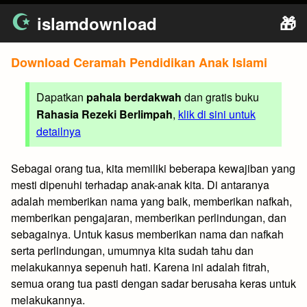
Skip
islamdownload
🎁
to
content
Download Ceramah Pendidikan Anak Islami
Dapatkan
pahala berdakwah
dan gratis buku
Rahasia Rezeki Berlimpah
,
klik di sini untuk
detailnya
Sebagai orang tua, kita memiliki beberapa kewajiban yang
mesti dipenuhi terhadap anak-anak kita. Di antaranya
adalah memberikan nama yang baik, memberikan nafkah,
memberikan pengajaran, memberikan perlindungan, dan
sebagainya. Untuk kasus memberikan nama dan nafkah
serta perlindungan, umumnya kita sudah tahu dan
melakukannya sepenuh hati. Karena ini adalah fitrah,
semua orang tua pasti dengan sadar berusaha keras untuk
melakukannya.