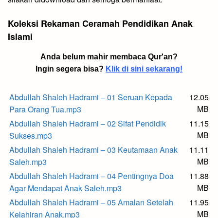
Koleksi Rekaman Ceramah Pendidikan Anak
Islami
Anda belum mahir membaca Qur'an?
Ingin segera bisa?
Klik di sini sekarang!
Abdullah Shaleh Hadrami – 01 Seruan Kepada
12.05
MB
Para Orang Tua.mp3
Abdullah Shaleh Hadrami – 02 Sifat Pendidik
11.15
MB
Sukses.mp3
Abdullah Shaleh Hadrami – 03 Keutamaan Anak
11.11
MB
Saleh.mp3
Abdullah Shaleh Hadrami – 04 Pentingnya Doa
11.88
MB
Agar Mendapat Anak Saleh.mp3
Abdullah Shaleh Hadrami – 05 Amalan Setelah
11.95
MB
Kelahiran Anak.mp3