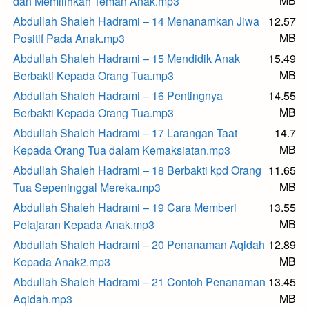
MB
dan Memilihkan Teman Anak.mp3
Abdullah Shaleh Hadrami – 14 Menanamkan Jiwa
12.57
MB
Positif Pada Anak.mp3
Abdullah Shaleh Hadrami – 15 Mendidik Anak
15.49
MB
Berbakti Kepada Orang Tua.mp3
Abdullah Shaleh Hadrami – 16 Pentingnya
14.55
MB
Berbakti Kepada Orang Tua.mp3
Abdullah Shaleh Hadrami – 17 Larangan Taat
14.7
MB
Kepada Orang Tua dalam Kemaksiatan.mp3
Abdullah Shaleh Hadrami – 18 Berbakti kpd Orang
11.65
MB
Tua Sepeninggal Mereka.mp3
Abdullah Shaleh Hadrami – 19 Cara Memberi
13.55
MB
Pelajaran Kepada Anak.mp3
Abdullah Shaleh Hadrami – 20 Penanaman Aqidah
12.89
MB
Kepada Anak2.mp3
Abdullah Shaleh Hadrami – 21 Contoh Penanaman
13.45
MB
Aqidah.mp3