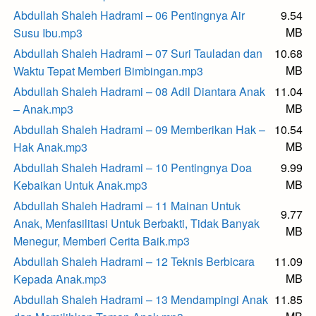
Abdullah Shaleh Hadrami – 06 Pentingnya Air
9.54
MB
Susu Ibu.mp3
Abdullah Shaleh Hadrami – 07 Suri Tauladan dan
10.68
MB
Waktu Tepat Memberi Bimbingan.mp3
Abdullah Shaleh Hadrami – 08 Adil Diantara Anak
11.04
MB
– Anak.mp3
Abdullah Shaleh Hadrami – 09 Memberikan Hak –
10.54
MB
Hak Anak.mp3
Abdullah Shaleh Hadrami – 10 Pentingnya Doa
9.99
MB
Kebaikan Untuk Anak.mp3
Abdullah Shaleh Hadrami – 11 Mainan Untuk
9.77
Anak, Menfasilitasi Untuk Berbakti, Tidak Banyak
MB
Menegur, Memberi Cerita Baik.mp3
Abdullah Shaleh Hadrami – 12 Teknis Berbicara
11.09
MB
Kepada Anak.mp3
Abdullah Shaleh Hadrami – 13 Mendampingi Anak
11.85