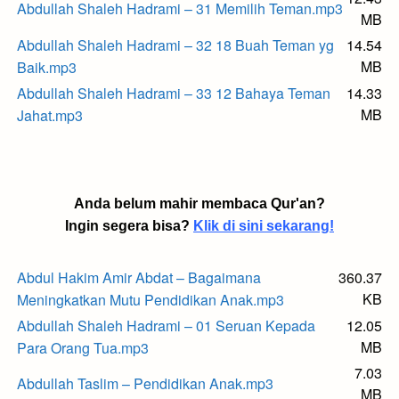
Abdullah Shaleh Hadrami – 31 Memilih Teman.mp3
MB
Abdullah Shaleh Hadrami – 32 18 Buah Teman yg
14.54
MB
Baik.mp3
Abdullah Shaleh Hadrami – 33 12 Bahaya Teman
14.33
MB
Jahat.mp3
Anda belum mahir membaca Qur'an?
Ingin segera bisa?
Klik di sini sekarang!
Abdul Hakim Amir Abdat – Bagaimana
360.37
KB
Meningkatkan Mutu Pendidikan Anak.mp3
Abdullah Shaleh Hadrami – 01 Seruan Kepada
12.05
MB
Para Orang Tua.mp3
7.03
Abdullah Taslim – Pendidikan Anak.mp3
MB