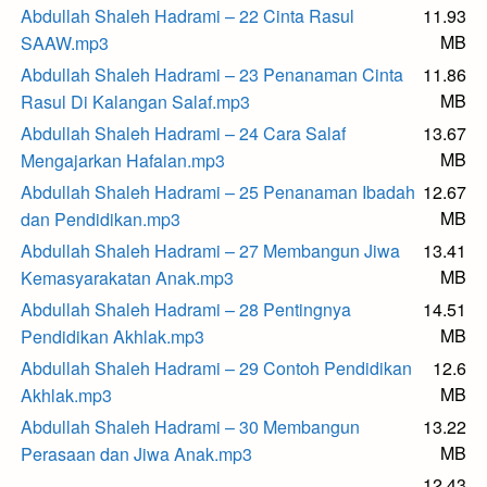
Abdullah Shaleh Hadrami – 22 Cinta Rasul
11.93
MB
SAAW.mp3
Abdullah Shaleh Hadrami – 23 Penanaman Cinta
11.86
MB
Rasul Di Kalangan Salaf.mp3
Abdullah Shaleh Hadrami – 24 Cara Salaf
13.67
MB
Mengajarkan Hafalan.mp3
Abdullah Shaleh Hadrami – 25 Penanaman Ibadah
12.67
MB
dan Pendidikan.mp3
Abdullah Shaleh Hadrami – 27 Membangun Jiwa
13.41
MB
Kemasyarakatan Anak.mp3
Abdullah Shaleh Hadrami – 28 Pentingnya
14.51
MB
Pendidikan Akhlak.mp3
Abdullah Shaleh Hadrami – 29 Contoh Pendidikan
12.6
MB
Akhlak.mp3
Abdullah Shaleh Hadrami – 30 Membangun
13.22
MB
Perasaan dan Jiwa Anak.mp3
12.43