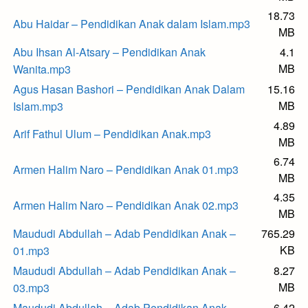
18.73
Abu Haidar – Pendidikan Anak dalam Islam.mp3
MB
Abu Ihsan Al-Atsary – Pendidikan Anak
4.1
MB
Wanita.mp3
Agus Hasan Bashori – Pendidikan Anak Dalam
15.16
MB
Islam.mp3
4.89
Arif Fathul Ulum – Pendidikan Anak.mp3
MB
6.74
Armen Halim Naro – Pendidikan Anak 01.mp3
MB
4.35
Armen Halim Naro – Pendidikan Anak 02.mp3
MB
Maududi Abdullah – Adab Pendidikan Anak –
765.29
KB
01.mp3
Maududi Abdullah – Adab Pendidikan Anak –
8.27
MB
03.mp3
Maududi Abdullah – Adab Pendidikan Anak –
6.42