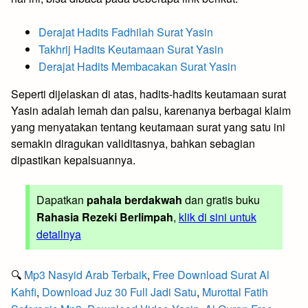
Derajat Hadits Fadhilah Surat Yasin
Takhrij Hadits Keutamaan Surat Yasin
Derajat Hadits Membacakan Surat Yasin
Seperti dijelaskan di atas, hadits-hadits keutamaan surat
Yasin adalah lemah dan palsu, karenanya berbagai klaim
yang menyatakan tentang keutamaan surat yang satu ini
semakin diragukan validitasnya, bahkan sebagian
dipastikan kepalsuannya.
Dapatkan
pahala berdakwah
dan gratis buku
Rahasia Rezeki Berlimpah
,
klik di sini untuk
detailnya
🔍
Mp3 Nasyid Arab Terbaik
,
Free Download Surat Al
Kahfi
,
Download Juz 30 Full Jadi Satu
,
Murottal Fatih