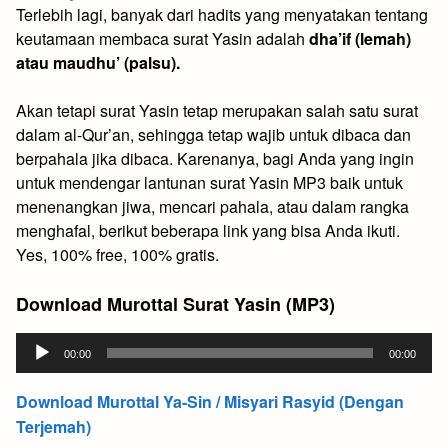
Terlebih lagi, banyak dari hadits yang menyatakan tentang
keutamaan membaca surat Yasin adalah
dha’if (lemah)
atau maudhu’ (palsu).
Akan tetapi surat Yasin tetap merupakan salah satu surat
dalam al-Qur’an, sehingga tetap wajib untuk dibaca dan
berpahala jika dibaca. Karenanya, bagi Anda yang ingin
untuk mendengar lantunan surat Yasin MP3 baik untuk
menenangkan jiwa, mencari pahala, atau dalam rangka
menghafal, berikut beberapa link yang bisa Anda ikuti.
Yes, 100% free, 100% gratis.
Download Murottal Surat Yasin (MP3)
Audio
00:00
00:00
Player
Download Murottal Ya-Sin / Misyari Rasyid (Dengan
Terjemah)