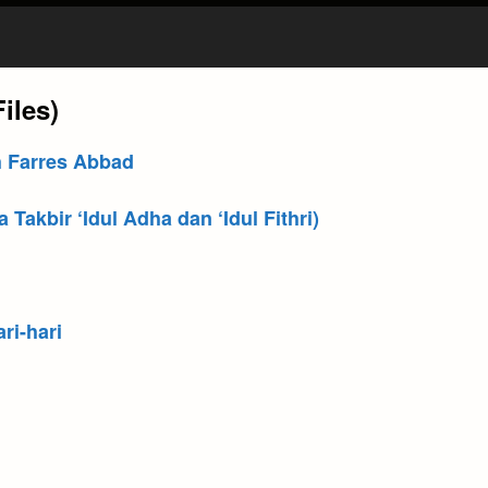
iles)
 Farres Abbad
akbir ‘Idul Adha dan ‘Idul Fithri)
ri-hari