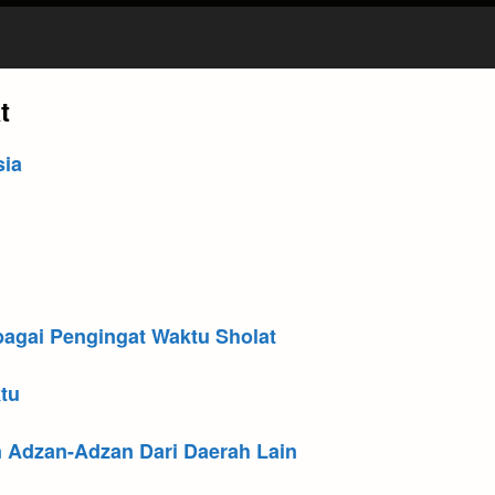
t
sia
agai Pengingat Waktu Sholat
tu
Adzan-Adzan Dari Daerah Lain