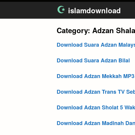
Skip
islamdownload
to
content
Category:
Adzan Shala
Download Suara Adzan Malay
Download Suara Adzan Bilal
Download Adzan Mekkah MP3
Download Adzan Trans TV Seb
Download Adzan Sholat 5 Wak
Download Adzan Madinah Dan 