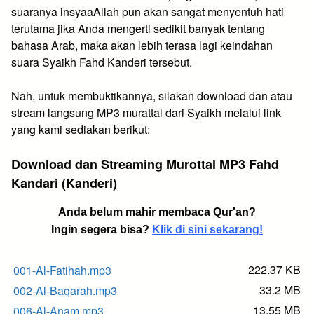
suaranya insyaaAllah pun akan sangat menyentuh hati
terutama jika Anda mengerti sedikit banyak tentang
bahasa Arab, maka akan lebih terasa lagi keindahan
suara Syaikh Fahd Kanderi tersebut.
Nah, untuk membuktikannya, silakan download dan atau
stream langsung MP3 murattal dari Syaikh melalui link
yang kami sediakan berikut:
Download dan Streaming Murottal MP3 Fahd
Kandari (Kanderi)
Anda belum mahir membaca Qur'an?
Ingin segera bisa?
Klik di sini sekarang!
222.37 KB
001-Al-Fatihah.mp3
33.2 MB
002-Al-Baqarah.mp3
13.55 MB
006-Al-Anam.mp3