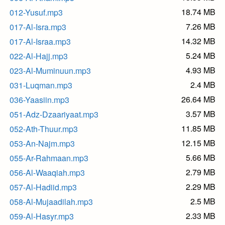
18.74 MB
012-Yusuf.mp3
7.26 MB
017-Al-Isra.mp3
14.32 MB
017-Al-Israa.mp3
5.24 MB
022-Al-Hajj.mp3
4.93 MB
023-Al-Muminuun.mp3
2.4 MB
031-Luqman.mp3
26.64 MB
036-Yaasiin.mp3
3.57 MB
051-Adz-Dzaariyaat.mp3
11.85 MB
052-Ath-Thuur.mp3
12.15 MB
053-An-Najm.mp3
5.66 MB
055-Ar-Rahmaan.mp3
2.79 MB
056-Al-Waaqiah.mp3
2.29 MB
057-Al-Hadiid.mp3
2.5 MB
058-Al-Mujaadilah.mp3
2.33 MB
059-Al-Hasyr.mp3