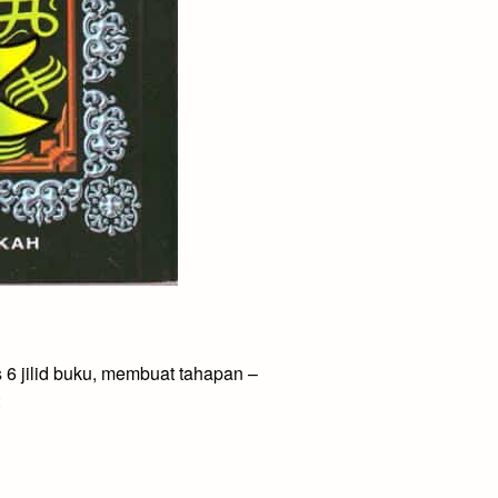
 6 jilid buku, membuat tahapan –
: