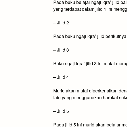
Pada buku belajar ngaji Iqra’ jilid 
yang terdapat dalam jilid 1 ini meng
–
Jilid 2
Pada buku ngaji Iqra’ jilid berikut
–
Jilid 3
Buku ngaji Iqra’ jilid 3 ini mulai m
–
Jilid 4
Murid akan mulai diperkenalkan den
lain yang menggunakan harokat suk
–
Jilid 5
Pada jilid 5 ini murid akan belajar