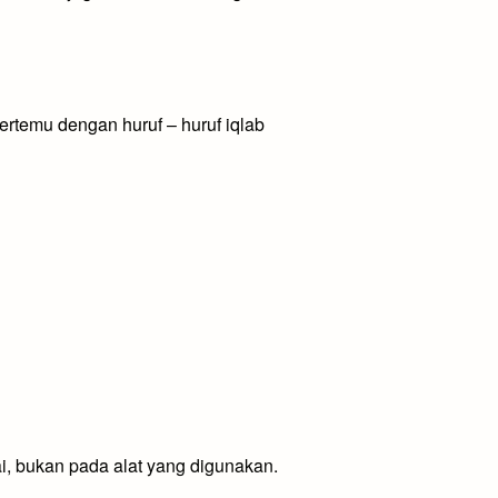
bertemu dengan huruf – huruf iqlab
ai, bukan pada alat yang digunakan.