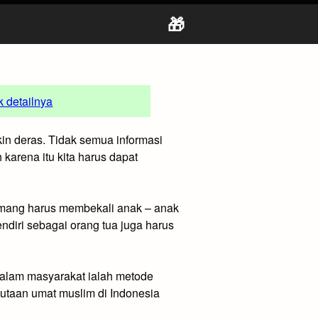
🎁
uk detailnya
in deras. Tidak semua informasi
arena itu kita harus dapat
memang harus membekali anak – anak
ndiri sebagai orang tua juga harus
dalam masyarakat ialah metode
 jutaan umat muslim di Indonesia