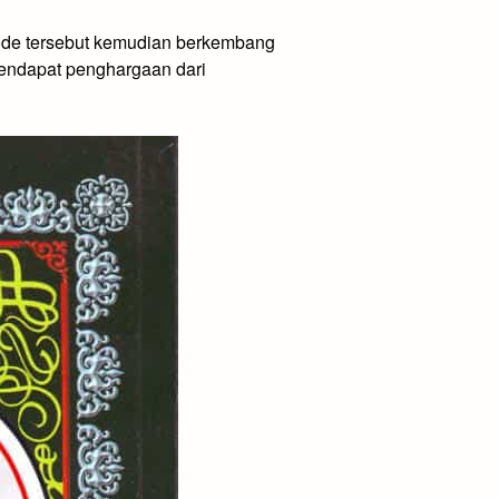
etode tersebut kemudian berkembang
mendapat penghargaan dari