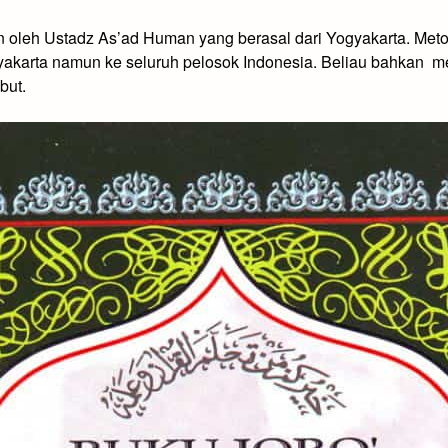
usun oleh Ustadz As’ad Human yang berasal dari Yogyakarta. M
ogyakarta namun ke seluruh pelosok Indonesia. Beliau bahkan 
but.