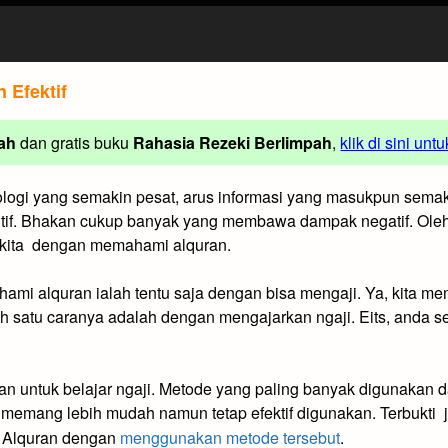
 Efektif
ah
dan gratis buku
Rahasia Rezeki Berlimpah
,
klik di sini unt
ogi yang semakin pesat, arus informasi yang masukpun semak
tif. Bhakan cukup banyak yang membawa dampak negatif. Oleh k
k kita dengan memahami alquran.
mi alquran ialah tentu saja dengan bisa mengaji. Ya, kita 
 satu caranya adalah dengan mengajarkan ngaji. Eits, anda se
 untuk belajar ngaji. Metode yang paling banyak digunakan 
ra’ memang lebih mudah namun tetap efektif digunakan. Terbukti
a Alquran dengan
menggunakan metode tersebut
.