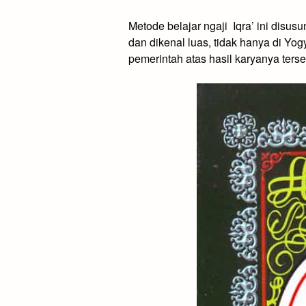
Metode belajar ngaji Iqra’ ini dis
dan dikenal luas, tidak hanya di Y
pemerintah atas hasil karyanya terse