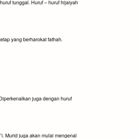
huruf tunggal. Huruf – huruf hijaiyah
etap yang berharokat fathah.
Diperkenalkan juga dengan huruf
r’i. Murid juga akan mulai mengenal