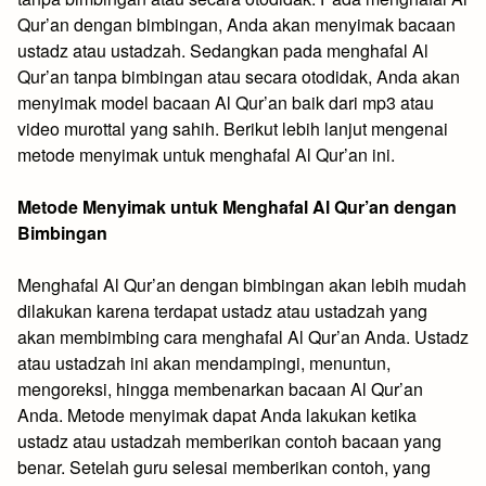
Qur’an dengan bimbingan, Anda akan menyimak bacaan
ustadz atau ustadzah. Sedangkan pada menghafal Al
Qur’an tanpa bimbingan atau secara otodidak, Anda akan
menyimak model bacaan Al Qur’an baik dari mp3 atau
video murottal yang sahih. Berikut lebih lanjut mengenai
metode menyimak untuk menghafal Al Qur’an ini.
Metode Menyimak untuk Menghafal Al Qur’an dengan
Bimbingan
Menghafal Al Qur’an dengan bimbingan akan lebih mudah
dilakukan karena terdapat ustadz atau ustadzah yang
akan membimbing cara menghafal Al Qur’an Anda. Ustadz
atau ustadzah ini akan mendampingi, menuntun,
mengoreksi, hingga membenarkan bacaan Al Qur’an
Anda. Metode menyimak dapat Anda lakukan ketika
ustadz atau ustadzah memberikan contoh bacaan yang
benar. Setelah guru selesai memberikan contoh, yang