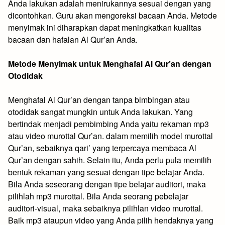
Anda lakukan adalah menirukannya sesuai dengan yang
dicontohkan. Guru akan mengoreksi bacaan Anda. Metode
menyimak ini diharapkan dapat meningkatkan kualitas
bacaan dan hafalan Al Qur’an Anda.
Metode Menyimak untuk Menghafal Al Qur’an dengan
Otodidak
Menghafal Al Qur’an dengan tanpa bimbingan atau
otodidak sangat mungkin untuk Anda lakukan. Yang
bertindak menjadi pembimbing Anda yaitu rekaman mp3
atau video murottal Qur’an. dalam memilih model murottal
Qur’an, sebaiknya qari’ yang terpercaya membaca Al
Qur’an dengan sahih. Selain itu, Anda perlu pula memilih
bentuk rekaman yang sesuai dengan tipe belajar Anda.
Bila Anda seseorang dengan tipe belajar auditori, maka
pilihlah mp3 murottal. Bila Anda seorang pebelajar
auditori-visual, maka sebaiknya pilihlan video murottal.
Baik mp3 ataupun video yang Anda pilih hendaknya yang